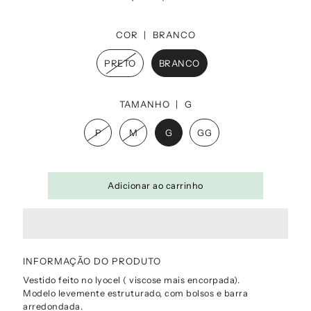
COR |
BRANCO
PRETO
BRANCO
TAMANHO |
G
P
M
G
GG
INFORMAÇÃO DO PRODUTO
Vestido feito no lyocel ( viscose mais encorpada).
Modelo levemente estruturado, com bolsos e barra
arredondada.