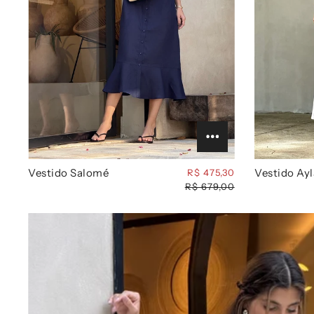
Vestido Salomé
Vestido Ayl
R$ 475,30
R$ 679,00