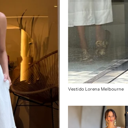
Vestido Lorena Melbourne