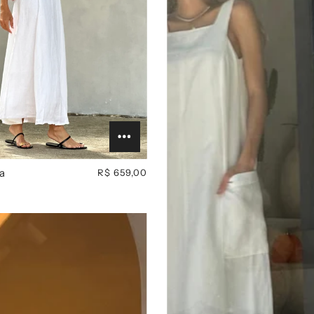
a
R$ 659,00