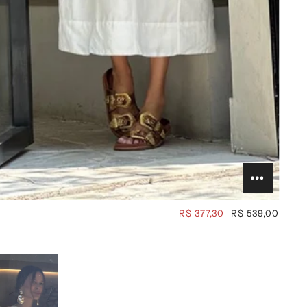
R$ 377,30
R$ 539,00