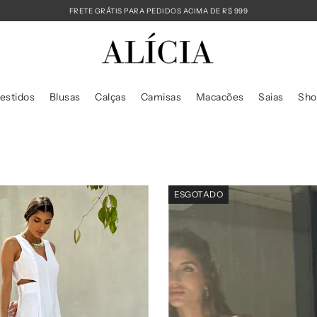
FRETE GRÁTIS PARA PEDIDOS ACIMA DE R$ 999
estidos
Blusas
Calças
Camisas
Macacões
Saias
Sho
ESGOTADO