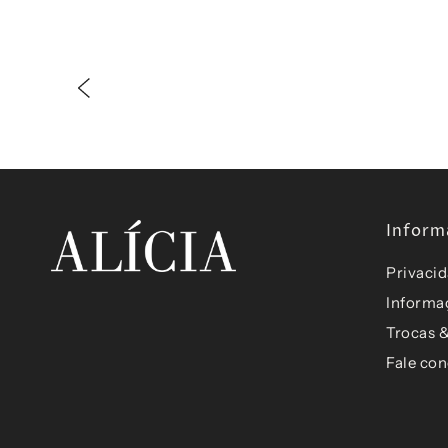
Inform
Privaci
Informa
Trocas 
Fale co