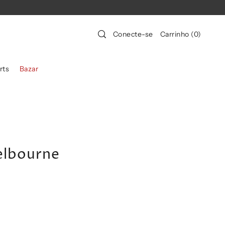
Conecte-se
Carrinho
(
0
)
rts
Bazar
elbourne