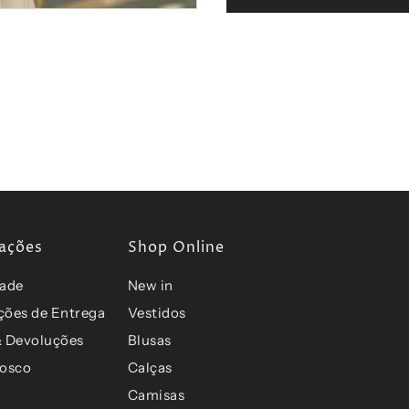
Cintura
P= 80 cm
Comprimento
P= 82 cm
ações
Shop Online
dade
New in
ções de Entrega
Vestidos
& Devoluções
Blusas
nosco
Calças
Camisas