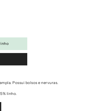
mpla. Possui bolsos e nervuras.
5% linho.