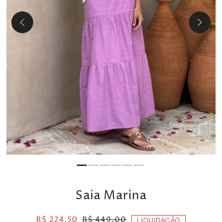
Saia Marina
R$ 224,50
R$ 449,00
LIQUIDAÇÃO